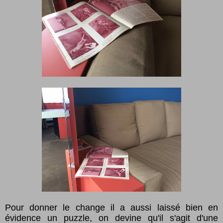
Pour donner le change il a aussi laissé bien en
évidence un puzzle, on devine qu'il s'agit d'une