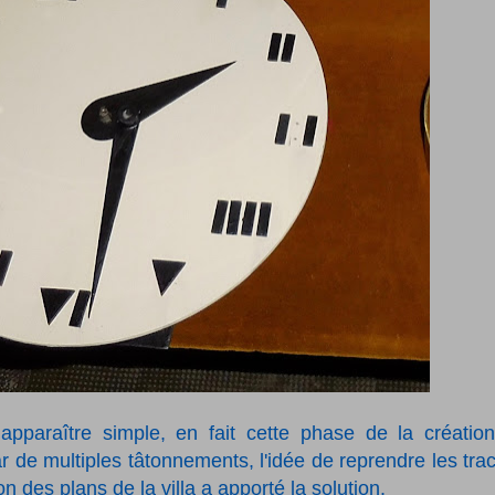
pparaître simple, en fait cette phase de la créatio
e multiples tâtonnements, l'idée de reprendre les tra
n des plans de la villa a apporté la solution.