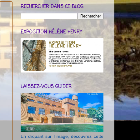
RECHERCHER DANS CE BLOG
EXPOSITION HÉLÈNE HENRY
LAISSEZ-VOUS GUIDER
En cliquant sur l'image, découvrez cette