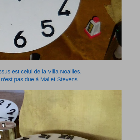
sus est celui de la Villa Noailles.
 n'est pas due à Mallet-Stevens