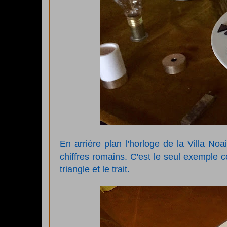
En arrière plan l'horloge de la Villa Noa
chiffres romains. C'est le seul exemple
triangle et le trait.