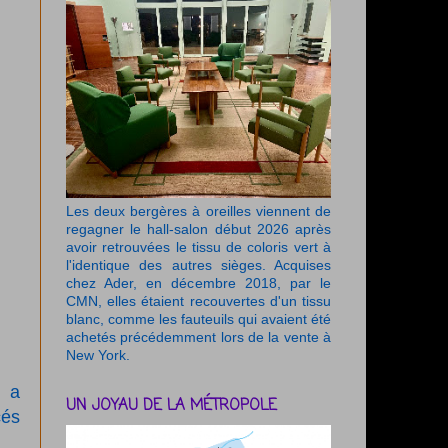
Les deux bergères à oreilles viennent de
regagner le hall-salon début 2026 après
avoir retrouvées le tissu de coloris vert à
l'identique des autres sièges. Acquises
chez Ader, en décembre 2018, par le
CMN, elles étaient recouvertes d'un tissu
blanc, comme les fauteuils qui avaient été
achetés précédemment lors de la vente à
New York.
n a
UN JOYAU DE LA MÉTROPOLE
cés