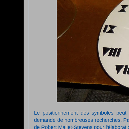
Le positionnement des symboles peut a
demandé de nombreuses recherches. Par d
de Robert Mallet-Stevens pour l'élaboratio