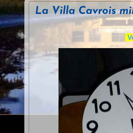
La Villa Cavrois m
Vo